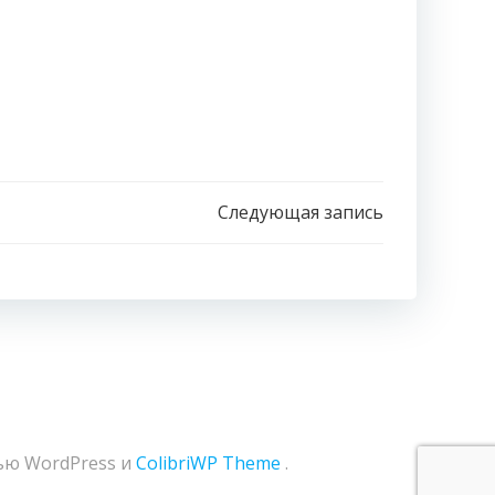
Следующая запись
ью WordPress и
ColibriWP Theme
.