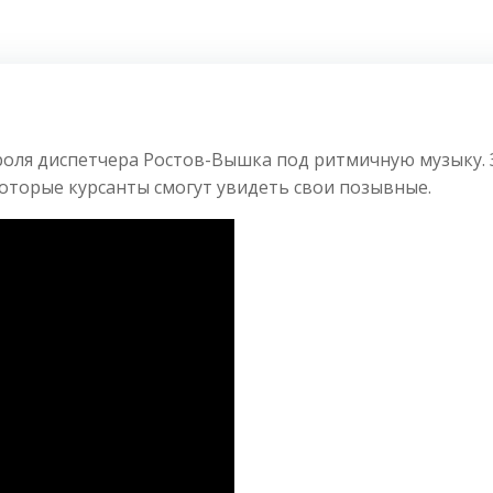
оля диспетчера Ростов-Вышка под ритмичную музыку. З
оторые курсанты смогут увидеть свои позывные.