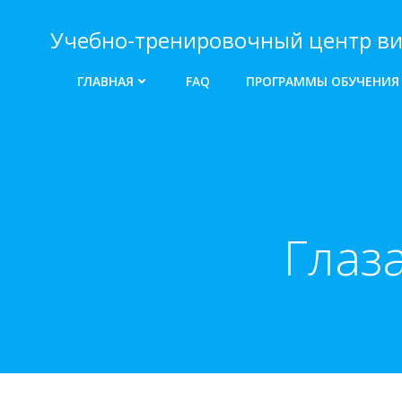
Перейти
к
Учебно-тренировочный центр ви
содержимому
ГЛАВНАЯ
FAQ
ПРОГРАММЫ ОБУЧЕНИЯ
Глаз