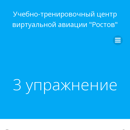
Перейти
к
Учебно-тренировочный центр
содержимому
виртуальной авиации "Ростов"
3 упражнение