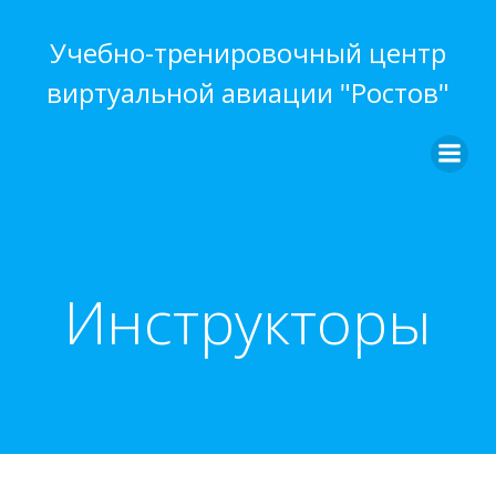
Перейти
к
Учебно-тренировочный центр
содержимому
виртуальной авиации "Ростов"
Инструкторы