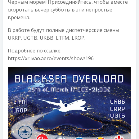
Черным морем! Присоединяйтесь, чтобы вместе
скоротать вечер субботы в эти непростые
времена.
В работе будут полные диспетчерские смены
URRP, UGTB, UKBB, LTFM, LROP.
Подробнее по ссылке:
https://xr.ivao.aero/events/show/196