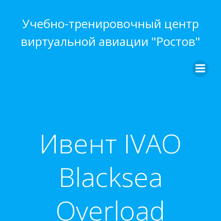
Перейти
к
Учебно-тренировочный центр
содержимому
виртуальной авиации "Ростов"
Ивент IVAO
Blacksea
Overload