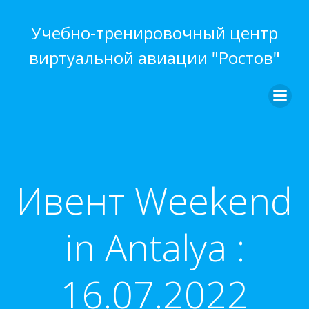
Перейти
к
Учебно-тренировочный центр
содержимому
виртуальной авиации "Ростов"
Ивент Weekend
in Antalya :
16.07.2022