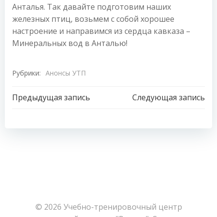
Анталья. Так давайте подготовим наших
железных птиц, возьмем с собой хорошее
настроение и направимся из сердца кавказа –
Минеральных вод в Анталью!
Рубрики:
Анонсы УТП
Навигация
Навигация
Предыдущая запись
Следующая запись
по
по
записям
записям
© 2026 Учебно-тренировочный центр