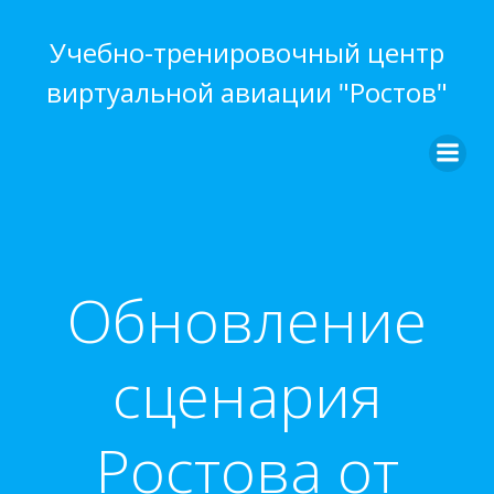
Перейти
к
Учебно-тренировочный центр
содержимому
виртуальной авиации "Ростов"
Обновление
сценария
Ростова от