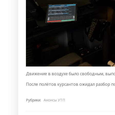
Движение в воздухе было свободным, выпо
После полётов курсантов ожидал разбор п
Рубрики:
Анонсы УТП