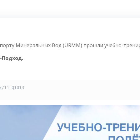
эропорту Минеральных Вод (URMM) прошли учебно-трени
-Подход.
/11 Q1013
