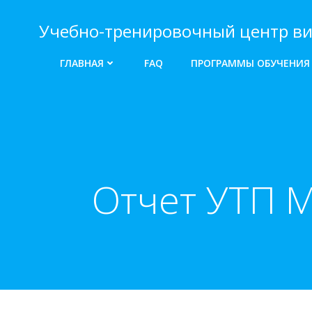
Перейти
к
Учебно-тренировочный центр ви
содержимому
ГЛАВНАЯ
FAQ
ПРОГРАММЫ ОБУЧЕНИЯ
Отчет УТП 