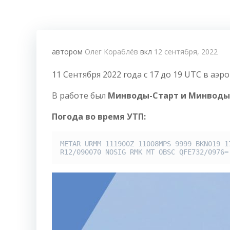
автором
Олег Кораблёв
вкл
12 сентября, 2022
11 Сентября 2022 года с 17 до 19 UTC в а
В работе был
Минводы-Старт
и Минводы
Погода во время УТП:
METAR URMM 111900Z 11008MPS 9999 BKN019 17
R12/090070 NOSIG RMK MT OBSC QFE732/0976=