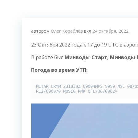
автором
Олег Кораблёв
вкл
24 октября, 2022
23 Октября 2022 года с 17 до 19 UTC в аэ
В работе был
Минводы-Старт
, Минводы-
Погода во время УТП:
METAR URMM 231830Z 09004MPS 9999 NSC 08/05
R12/090070 NOSIG RMK QFE736/0982=