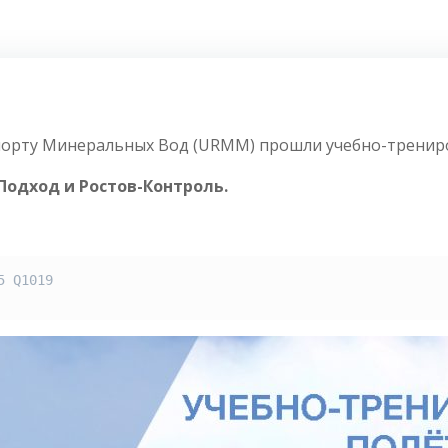
ропорту Минеральных Вод (URMM) прошли учебно-тренир
Подход и Ростов-Контроль.
 Q1019
