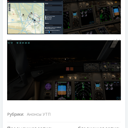
Рубрики:
Анонсы УТП