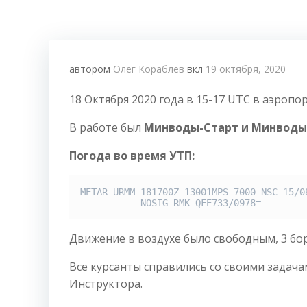
автором
Олег Кораблёв
вкл
19 октября, 2020
18 Октября 2020 года в 15-17 UTC в аэро
В работе был
Минводы-Старт и Минводы
Погода во время УТП:
METAR URMM 181700Z 13001MPS 7000 NSC 15/08
           NOSIG RMK QFE733/0978=
Движение в воздухе было свободным, 3 бо
Все курсанты справились со своими задача
Инструктора.