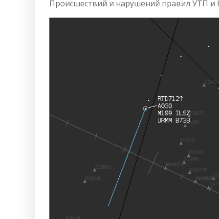
Происшествий и нарушений правил УТП и I