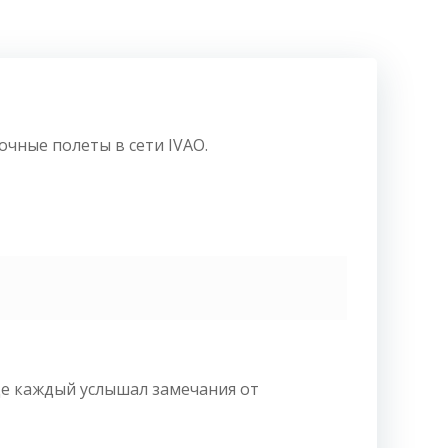
чные полеты в сети IVAO.
де каждый услышал замечания от