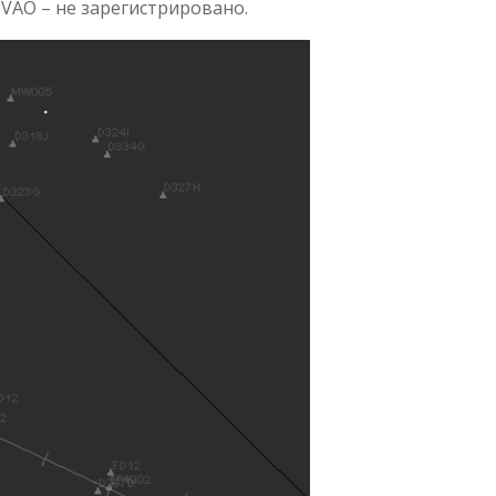
VAO – не зарегистрировано.