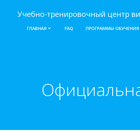
Перейти
к
Учебно-тренировочный центр ви
содержимому
ГЛАВНАЯ
FAQ
ПРОГРАММЫ ОБУЧЕНИЯ
Официальная