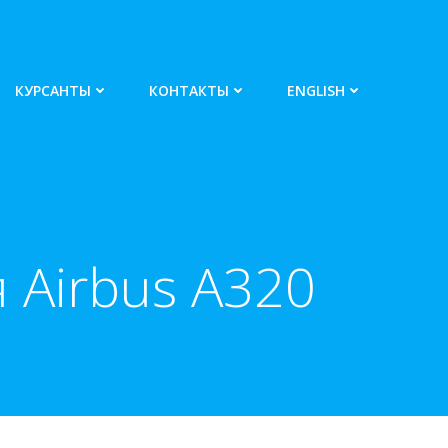
КУРСАНТЫ
КОНТАКТЫ
ENGLISH
 Airbus A320