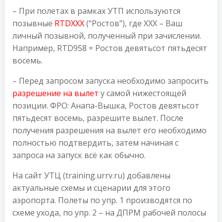
– При полетах в рамках УТП используются
позывные
RTDХХХ
(“Ростов”), где ХХХ – Ваш
личный позывной, полученный при зачислении.
Например, RTD958 = Ростов девятьсот пятьдесят
восемь.
– Перед запросом запуска необходимо запросить
разрешение на вылет
у самой нижестоящей
позиции. ФРО: Анапа-Вышка, Ростов девятьсот
пятьдесят восемь, разрешите вылет. После
получения разрешения на вылет его необходимо
полностью подтвердить, затем начиная с
запроса на запуск всё как обычно.
На сайт УТЦ (training.urrv.ru) добавлены
актуальные схемы и сценарии для этого
аэропорта. Полеты по упр. 1 производятся по
схеме ухода, по упр. 2 – на ДПРМ рабочей полосы