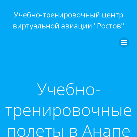
Перейти
к
Учебно-тренировочный центр
содержимому
виртуальной авиации "Ростов"
Учебно-
тренировочные
полеты в Анапе