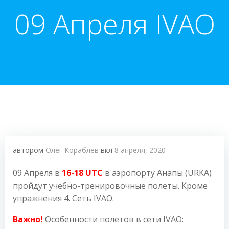
09 Апреля IVAO
автором
Олег Кораблёв
вкл
8 апреля, 2020
09 Апреля в
16-18 UTC
в аэропорту Анапы (URKA)
пройдут учебно-тренировочные полеты. Кроме
упражнения 4. Сеть IVAO.
Важно!
Особенности полетов в сети IVAO: