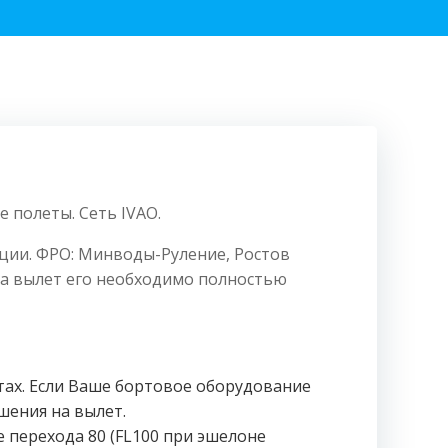
полеты. Сеть IVAO.
ции. ФРО: Минводы-Руление, Ростов
на вылет его необходимо полностью
отах. Если Ваше бортовое оборудование
шения на вылет.
е перехода 80 (FL100 при эшелоне