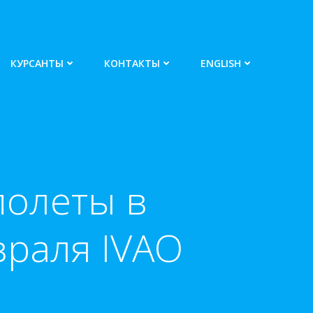
КУРСАНТЫ
КОНТАКТЫ
ENGLISH
полеты в
раля IVAO