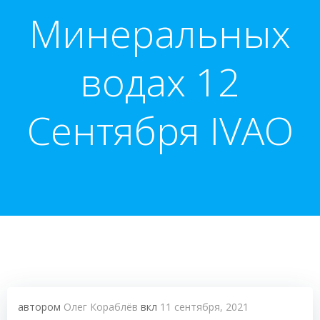
Минеральных
водах 12
Сентября IVAO
автором
Олег Кораблёв
вкл
11 сентября, 2021