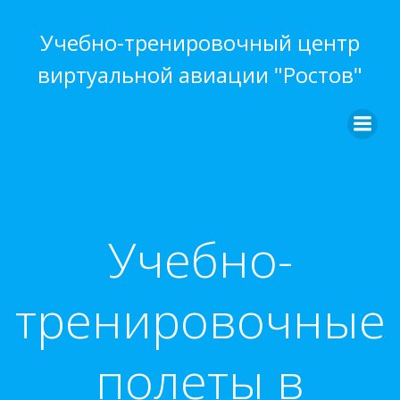
Перейти
к
Учебно-тренировочный центр
содержимому
виртуальной авиации "Ростов"
Учебно-
тренировочные
полеты в