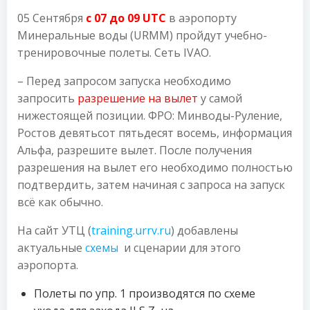
05 Сентября
с 07 до 09 UTC
в аэропорту
Минеральные воды (URMM) пройдут учебно-
тренировочные полеты. Сеть IVAO.
– Перед запросом запуска необходимо
запросить
разрешение на вылет
у самой
нижестоящей позиции. ФРО: Минводы-Руление,
Ростов девятьсот пятьдесят восемь, информация
Альфа, разрешите вылет. После получения
разрешения на вылет его необходимо полностью
подтвердить, затем начиная с запроса на запуск
всё как обычно.
На сайт УТЦ (
training.urrv.ru
) добавлены
актуальные
схемы
и сценарии для этого
аэропорта.
Полеты по упр. 1 производятся по схеме