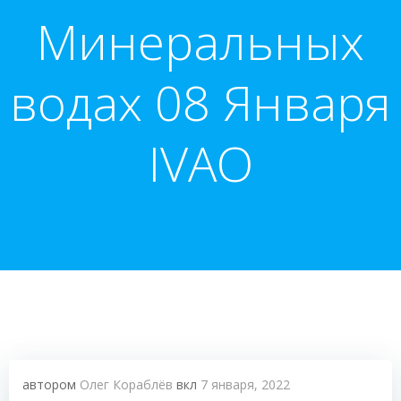
Минеральных
водах 08 Января
IVAO
автором
Олег Кораблёв
вкл
7 января, 2022