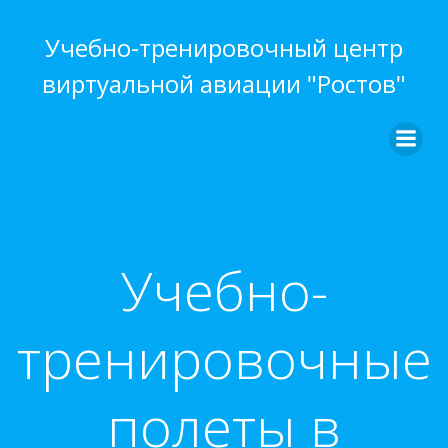
Перейти
к
Учебно-тренировочный центр
содержимому
виртуальной авиации "Ростов"
Учебно-
тренировочные
полеты в