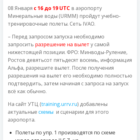
08 Января
с 16 до 19 UTC
в аэропорту
Минеральные воды (URMM) пройдут учебно-
тренировочные полеты. Сеть IVAO.
– Перед запросом запуска необходимо
запросить
разрешение на вылет
у самой
нижестоящей позиции. ФРО: Минводы-Руление,
Ростов девятьсот пятьдесят восемь, информация
Альфа, разрешите вылет. После получения
разрешения на вылет его необходимо полностью
подтвердить, затем начиная с запроса на запуск
всё как обычно.
На сайт УТЦ (
training.urrv.ru
) добавлены
актуальные
схемы
и сценарии для этого
аэропорта.
Полеты по упр. 1 производятся по схеме