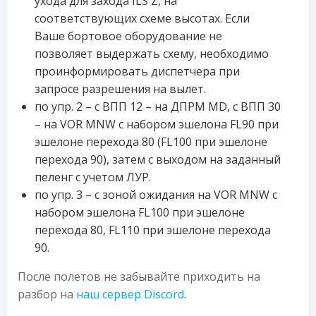
ухода для захода ILS Z, на
соответствующих схеме высотах. Если
Ваше бортовое оборудование не
позволяет выдержать схему, необходимо
проинформировать диспетчера при
запросе разрешения на вылет.
по упр. 2 – с ВПП 12 – на ДПРМ MD, с ВПП 30
– на VOR MNW с набором эшелона FL90 при
эшелоне перехода 80 (FL100 при эшелоне
перехода 90), затем с выходом на заданный
пеленг с учетом ЛУР.
по упр. 3 – с зоной ожидания на VOR MNW с
набором эшелона FL100 при эшелоне
перехода 80, FL110 при эшелоне перехода
90.
После полетов не забывайте приходить на
разбор на
наш сервер Discord
.