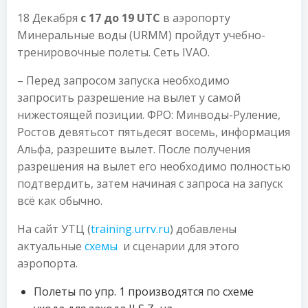
18 Декабря
с 17 до 19 UTC
в аэропорту
Минеральные воды (URMM) пройдут учебно-
тренировочные полеты. Сеть IVAO.
– Перед запросом запуска необходимо
запросить разрешение на вылет у самой
нижестоящей позиции. ФРО: Минводы-Руление,
Ростов девятьсот пятьдесят восемь, информация
Альфа, разрешите вылет. После получения
разрешения на вылет его необходимо полностью
подтвердить, затем начиная с запроса на запуск
всё как обычно.
На сайт УТЦ (
training.urrv.ru
) добавлены
актуальные
схемы
и сценарии для этого
аэропорта.
Полеты по упр. 1 производятся по схеме