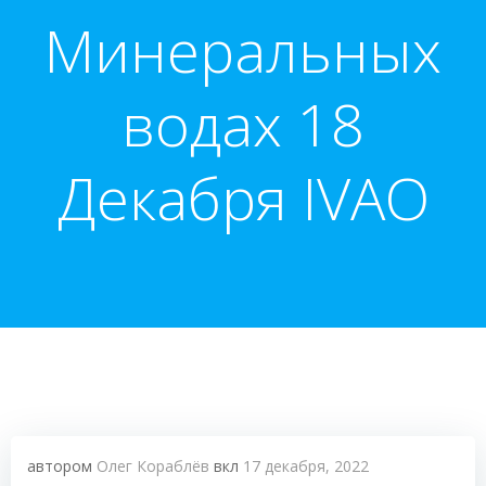
Минеральных
водах 18
Декабря IVAO
автором
Олег Кораблёв
вкл
17 декабря, 2022