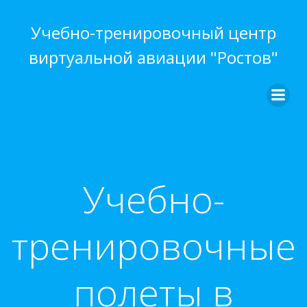
Перейти
к
Учебно-тренировочный центр
содержимому
виртуальной авиации "Ростов"
Учебно-
тренировочные
полеты в