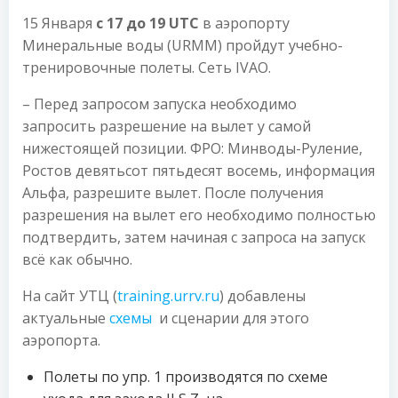
15 Января
с 17 до 19 UTC
в аэропорту
Минеральные воды (URMM) пройдут учебно-
тренировочные полеты. Сеть IVAO.
– Перед запросом запуска необходимо
запросить разрешение на вылет у самой
нижестоящей позиции. ФРО: Минводы-Руление,
Ростов девятьсот пятьдесят восемь, информация
Альфа, разрешите вылет. После получения
разрешения на вылет его необходимо полностью
подтвердить, затем начиная с запроса на запуск
всё как обычно.
На сайт УТЦ (
training.urrv.ru
) добавлены
актуальные
схемы
и сценарии для этого
аэропорта.
Полеты по упр. 1 производятся по схеме