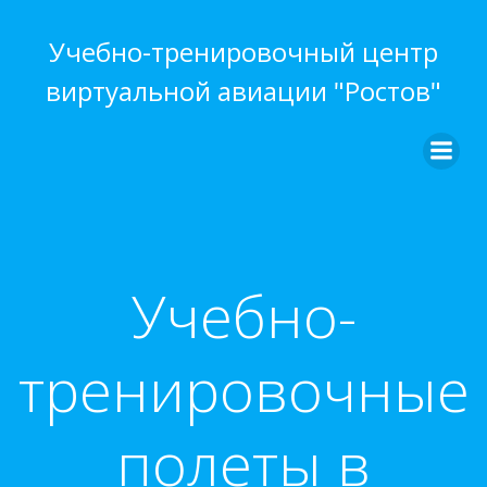
Перейти
к
Учебно-тренировочный центр
содержимому
виртуальной авиации "Ростов"
Учебно-
тренировочные
полеты в