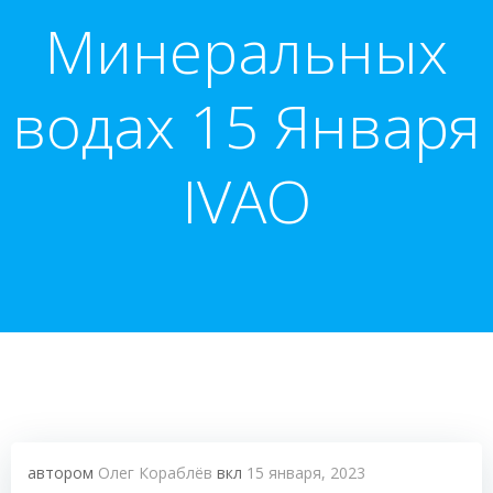
Минеральных
водах 15 Января
IVAO
автором
Олег Кораблёв
вкл
15 января, 2023