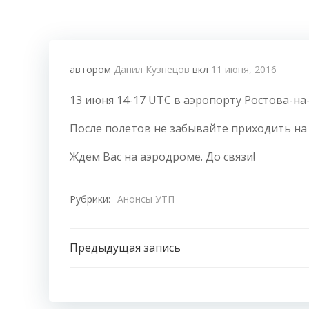
автором
Данил Кузнецов
вкл
11 июня, 2016
13 июня 14-17 UTC в аэропорту Ростова-на
После полетов не забывайте приходить на р
Ждем Вас на аэродроме. До связи!
Рубрики:
Анонсы УТП
Навигация
Предыдущая запись
по
записям