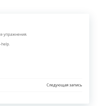
се упражнения.
help.
Следующая запись