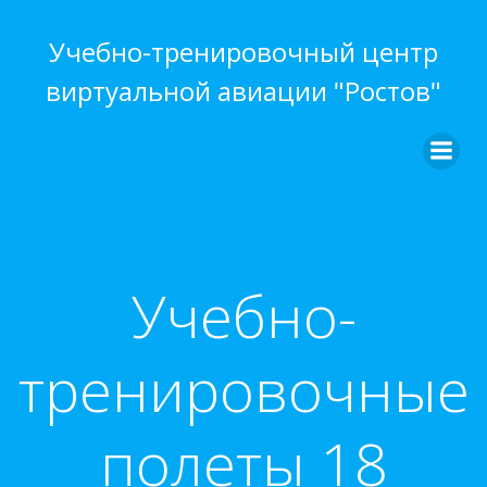
Перейти
к
Учебно-тренировочный центр
содержимому
виртуальной авиации "Ростов"
Учебно-
тренировочные
полеты 18