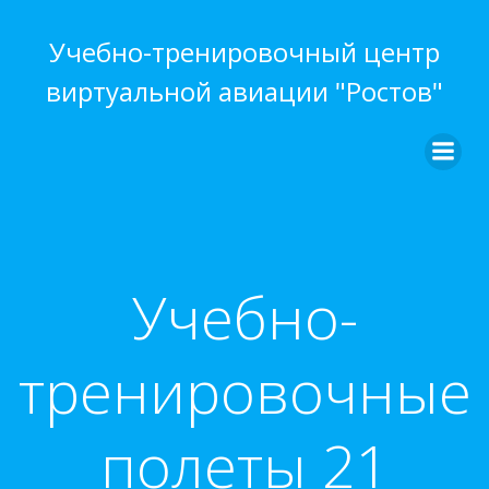
Перейти
к
Учебно-тренировочный центр
содержимому
виртуальной авиации "Ростов"
Учебно-
тренировочные
полеты 21