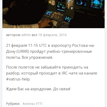
автором
admin
вкл
18 февраля, 2016
21 февраля 11-15 UTC в аэропорту Ростова-на-
Дону (URRR) пройдут учебно-тренировочные
полеты. Все упражнения.
После полетов не забывайте приходить на
разбор, который проходит в IRC-чате на канале
#vatrus-help.
Ждем Вас на аэродроме. До связи!
Рубрики:
Анонсы УТП