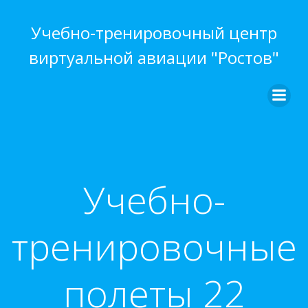
Перейти
к
Учебно-тренировочный центр
содержимому
виртуальной авиации "Ростов"
Учебно-
тренировочные
полеты 22