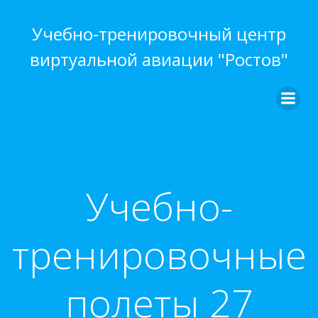
Перейти
к
Учебно-тренировочный центр
содержимому
виртуальной авиации "Ростов"
Учебно-
тренировочные
полеты 27