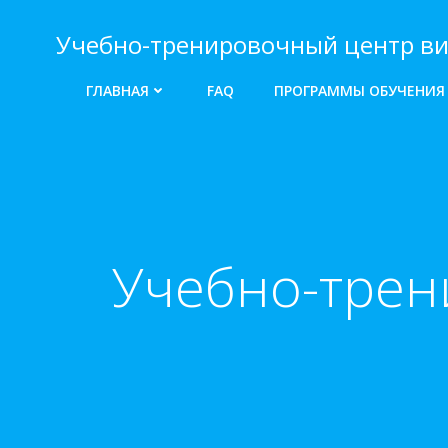
Перейти
к
Учебно-тренировочный центр ви
содержимому
ГЛАВНАЯ
FAQ
ПРОГРАММЫ ОБУЧЕНИЯ
Учебно-трен