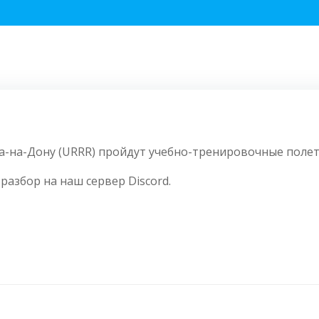
ва-на-Дону (URRR) пройдут учебно-тренировочные полет
разбор на наш сервер Discord.
Навигация