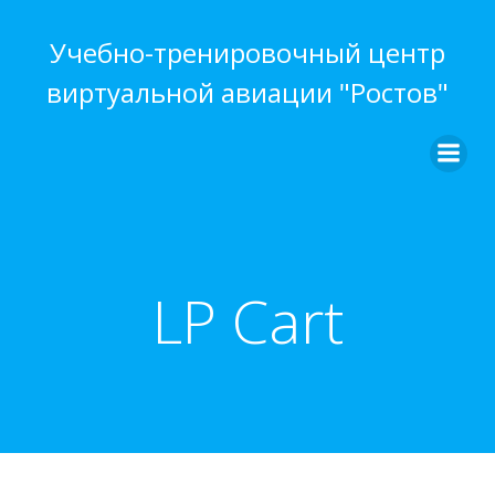
Перейти
к
Учебно-тренировочный центр
содержимому
виртуальной авиации "Ростов"
LP Cart