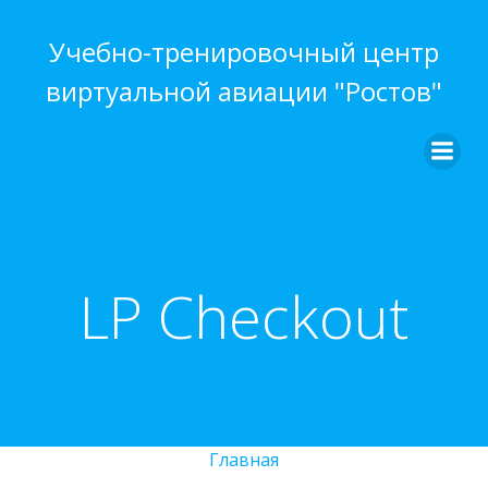
Перейти
к
Учебно-тренировочный центр
содержимому
виртуальной авиации "Ростов"
LP Checkout
Главная