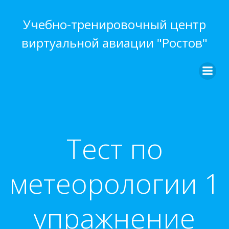
Перейти
к
Учебно-тренировочный центр
содержимому
виртуальной авиации "Ростов"
Тест по
метеорологии 1
упражнение