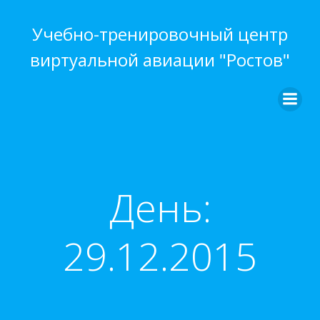
Перейти
к
Учебно-тренировочный центр
содержимому
виртуальной авиации "Ростов"
День:
29.12.2015