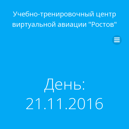
Перейти
к
Учебно-тренировочный центр
содержимому
виртуальной авиации "Ростов"
День:
21.11.2016