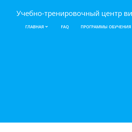
Перейти
к
Учебно-тренировочный центр ви
содержимому
ГЛАВНАЯ
FAQ
ПРОГРАММЫ ОБУЧЕНИЯ