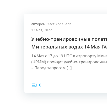
автором
Олег Кораблёв
12 мая, 2022
Учебно-тренировочные полет
Минеральных водах 14 Мая I
14 Мая с 17 до 19 UTC в аэропорту Ми
(URMM) пройдут учебно-тренировочные
– Перед запросом […]
0